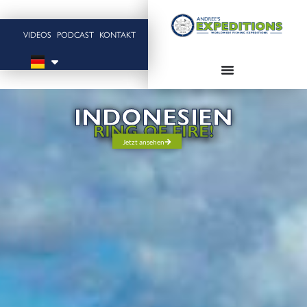
VIDEOS
PODCAST
KONTAKT
INDONESIEN
RING OF FIRE!
Jetzt ansehen