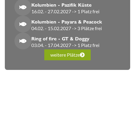
Kolumbien - Pazifik Küste
16.02. - 27.02.2027 -> 1 Platz frei
Kolumbien - Payara & Peacock
04.02. - 15.02.2027 -> 3 Plätze frei
Ring of fire - GT & Doggy
03.04. - 17.04.2027 -> 1 Platz frei
weitere Plätze