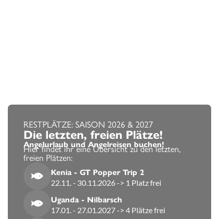
RESTPLÄTZE: SAISON 2026 & 2027
Die letzten, freien Plätze!
Angelurlaub und Angelreisen buchen!
Hier findet ihr eine Übersicht zu den letzten,
freien Plätzen:
Kenia - GT Popper Trip 2
22.11. - 30.11.2026 -> 1 Platz frei
Uganda - Nilbarsch
17.01. - 27.01.2027 -> 4 Plätze frei