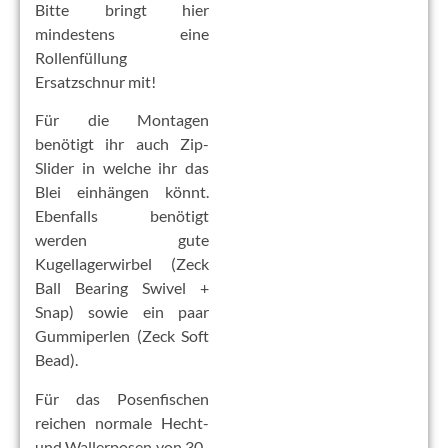
Bitte bringt hier
mindestens eine
Rollenfüllung
Ersatzschnur mit!
Für die Montagen
benötigt ihr auch Zip-
Slider in welche ihr das
Blei einhängen könnt.
Ebenfalls benötigt
werden gute
Kugellagerwirbel (Zeck
Ball Bearing Swivel +
Snap) sowie ein paar
Gummiperlen (Zeck Soft
Bead).
Für das Posenfischen
reichen normale Hecht-
und Wallerposen von 30-