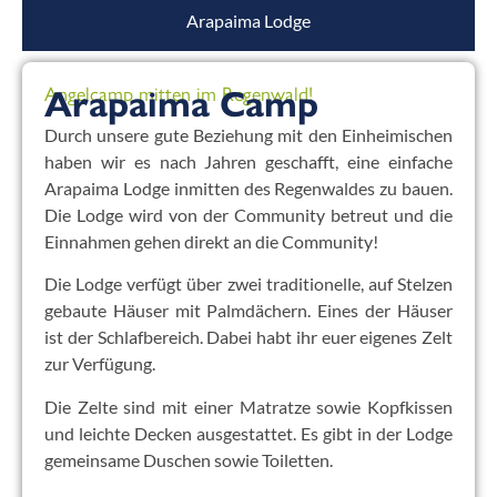
Arapaima Lodge
Angelcamp mitten im Regenwald!
Arapaima Camp
Durch unsere gute Beziehung mit den Einheimischen
haben wir es nach Jahren geschafft, eine einfache
Arapaima Lodge inmitten des Regenwaldes zu bauen.
Die Lodge wird von der Community betreut und die
Einnahmen gehen direkt an die Community!
Die Lodge verfügt über zwei traditionelle, auf Stelzen
gebaute Häuser mit Palmdächern. Eines der Häuser
ist der Schlafbereich. Dabei habt ihr euer eigenes Zelt
zur Verfügung.
Die Zelte sind mit einer Matratze sowie Kopfkissen
und leichte Decken ausgestattet. Es gibt in der Lodge
gemeinsame Duschen sowie Toiletten.