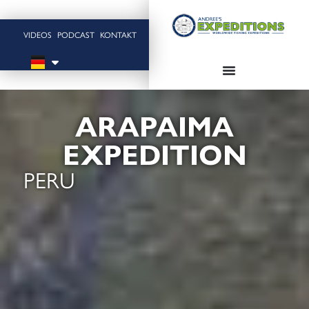
VIDEOS
PODCAST
KONTAKT
ARAPAIMA
EXPEDITION
PERU