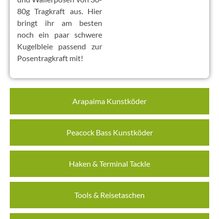
80g Tragkraft aus. Hier
bringt ihr am besten
noch ein paar schwere
Kugelbleie passend zur
Posentragkraft mit!
Arapaima Kunstköder
Peacock Bass Kunstköder
Haken & Terminal Tackle
Tools & Reisetaschen