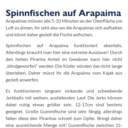
Spinnfischen auf Arapaima
Arapaimas müssen alle 5-10 Minuten an der Oberfläche um
Luft zu atmen. Ihr seht also wo die Arapaimas sich aufhalten
und könnt daher gezielt die Fische anfischen.
Spinnfischen auf Arapaima funktioniert ebenfalls.
Allerdings braucht man hier eine extreme Ausdauer! Durch
den hohen Piranha Anteil im Gewässer kann hier nicht
„blindgeworfen“ werden. Die Köder würden das nicht lange
überleben. Daher müsst ihr die Arapaima vom Kajak aus
gezielt anwerfen.
Es funktionieren langsam sinkende und schwebende
Jerkbaits mit weitem, ausfallenden Lauf. Die Jerks können
dabei ruhig etwas größer sein. 12-17cm sind bestens
geeignet. Große Gummifische sind sehr fängig, allerdings
fallen diese den Piranhas schnell zum Opfer. Bringt daher
eine ausreichende Menge mit! Gummifische zwischen 15-