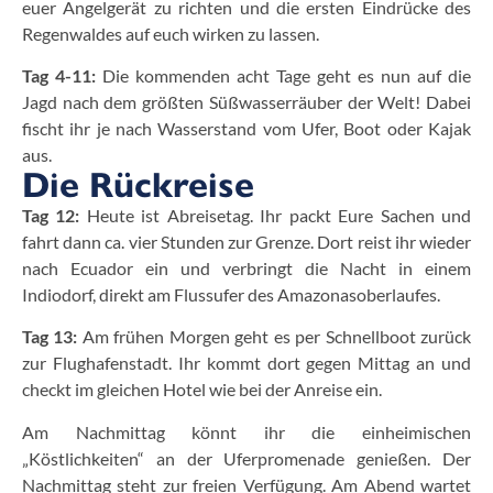
euer Angelgerät zu richten und die ersten Eindrücke des
Regenwaldes auf euch wirken zu lassen.
Tag 4-11:
Die kommenden acht Tage geht es nun auf die
Jagd nach dem größten Süßwasserräuber der Welt! Dabei
fischt ihr je nach Wasserstand vom Ufer, Boot oder Kajak
aus.
Die Rückreise
Tag 12:
Heute ist Abreisetag. Ihr packt Eure Sachen und
fahrt dann ca. vier Stunden zur Grenze. Dort reist ihr wieder
nach Ecuador ein und verbringt die Nacht in einem
Indiodorf, direkt am Flussufer des Amazonasoberlaufes.
Tag 13:
Am frühen Morgen geht es per Schnellboot zurück
zur Flughafenstadt. Ihr kommt dort gegen Mittag an und
checkt im gleichen Hotel wie bei der Anreise ein.
Am Nachmittag könnt ihr die einheimischen
„Köstlichkeiten“ an der Uferpromenade genießen. Der
Nachmittag steht zur freien Verfügung. Am Abend wartet