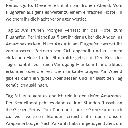
Perus, Quito. Diese erreicht ihr am frühen Abend. Vom
Flughafen aus geht es weiter zu einem einfachen Hostel, in
welchem ihr die Nacht verbringen werdet.
Tag 2:
Am frühen Morgen verlasst ihr das Hotel zum
Flughafen. Per Inlandflug fliegt ihr dann über die Anden ins
Amazonasbecken. Nach Ankunft am Flughafen werdet ihr
von unseren Partnern vor Ort abgeholt und zu einem
einfachen Hotel in der Stadtmitte gebracht. Den Rest des
Tages habt ihr zur freien Verfügung. Hier könnt ihr die Stadt
erkunden oder die restlichen Einkäufe tätigen. Am Abend
gibt es dann ein gutes Abendessen und ihr lasst den Tag
gemütlich ausklingen.
Tag 3:
Heute geht es endlich rein in den tiefen Amazonas.
Per Schnellboot geht es dann ca. fünf Stunden flussab an
die Grenze Perus. Dort überquert ihr die Grenze und nach
ca. vier weiteren Stunden erreicht ihr dann unsere
Arapaima Lodge! Nach Ankunft habt ihr genügend Zeit, um