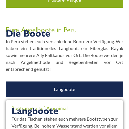
Eure Angelboote in Peru
Die Boote
In Peru stehen euch verschiedene Boote zur Verfügung. Wir
haben ein traditionelles Langboot, ein Fiberglas Kayak
sowie mehrere Ally Faltkanus vor Ort. Die Boote werden je
nach Angelmethode und Begebenheiten vor Ort
entsprechend genutzt!
Langboote
Bootsangeln auf Arapaima!
Langboote
Für das Fischen stehen euch mehrere Bootstypen zur
Verfügung. Bei hohem Wasserstand werden vor allem