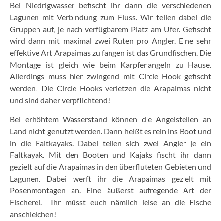
Bei Niedrigwasser befischt ihr dann die verschiedenen
Lagunen mit Verbindung zum Fluss. Wir teilen dabei die
Gruppen auf, je nach verfügbarem Platz am Ufer. Gefischt
wird dann mit maximal zwei Ruten pro Angler. Eine sehr
effektive Art Arapaimas zu fangen ist das Grundfischen. Die
Montage ist gleich wie beim Karpfenangeln zu Hause.
Allerdings muss hier zwingend mit Circle Hook gefischt
werden! Die Circle Hooks verletzen die Arapaimas nicht
und sind daher verpflichtend!
Bei erhöhtem Wasserstand können die Angelstellen an
Land nicht genutzt werden. Dann heißt es rein ins Boot und
in die Faltkayaks. Dabei teilen sich zwei Angler je ein
Faltkayak. Mit den Booten und Kajaks fischt ihr dann
gezielt auf die Arapaimas in den überfluteten Gebieten und
Lagunen. Dabei werft ihr die Arapaimas gezielt mit
Posenmontagen an. Eine äußerst aufregende Art der
Fischerei. Ihr müsst euch nämlich leise an die Fische
anschleichen!