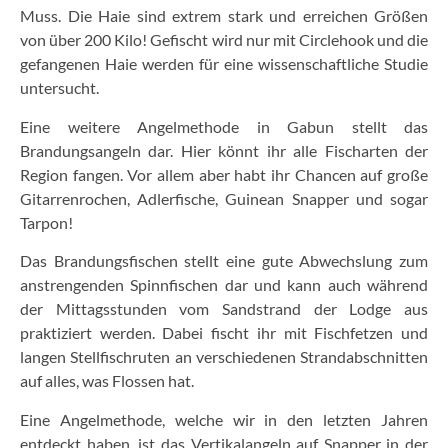
Muss. Die Haie sind extrem stark und erreichen Größen
von über 200 Kilo! Gefischt wird nur mit Circlehook und die
gefangenen Haie werden für eine wissenschaftliche Studie
untersucht.
Eine weitere Angelmethode in Gabun stellt das
Brandungsangeln dar. Hier könnt ihr alle Fischarten der
Region fangen. Vor allem aber habt ihr Chancen auf große
Gitarrenrochen, Adlerfische, Guinean Snapper und sogar
Tarpon!
Das Brandungsfischen stellt eine gute Abwechslung zum
anstrengenden Spinnfischen dar und kann auch während
der Mittagsstunden vom Sandstrand der Lodge aus
praktiziert werden. Dabei fischt ihr mit Fischfetzen und
langen Stellfischruten an verschiedenen Strandabschnitten
auf alles, was Flossen hat.
Eine Angelmethode, welche wir in den letzten Jahren
entdeckt haben, ist das Vertikalangeln auf Snapper in der