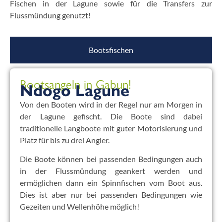
Fischen in der Lagune sowie für die Transfers zur
Flussmündung genutzt!
Bootsfischen
Bootsangeln in Gabun!
Ndogo Lagune
Von den Booten wird in der Regel nur am Morgen in
der Lagune gefischt. Die Boote sind dabei
traditionelle Langboote mit guter Motorisierung und
Platz für bis zu drei Angler.
Die Boote können bei passenden Bedingungen auch
in der Flussmündung geankert werden und
ermöglichen dann ein Spinnfischen vom Boot aus.
Dies ist aber nur bei passenden Bedingungen wie
Gezeiten und Wellenhöhe möglich!