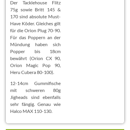
Der Tacklehouse Flitz
75g sowie Britt 145 &
170 sind absolute Must-
Have Köder. Gleiches gilt
für die Orion Plug 70-90.
Für das Poppern an der
Mündung haben sich
Popper bis 18cm
bewährt (Orion CX 90,
Orion Magic Pop 90,
Heru Cubera 80-100).
12-14cm Gummifische
mit schweren 80g
Jigheads sind ebenfalls
sehr fängig. Genau wie
Halco MAX 110-130.