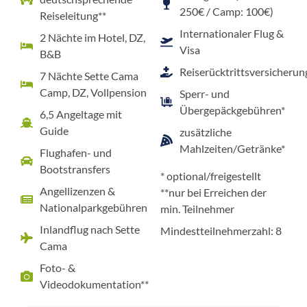
250€ / Camp: 100€)
Reiseleitung**
Internationaler Flug &
2 Nächte im Hotel, DZ,
Visa
B&B
Reiserücktrittsversicherun
7 Nächte Sette Cama
Camp, DZ, Vollpension
Sperr- und
Übergepäckgebühren*
6,5 Angeltage mit
Guide
zusätzliche
Mahlzeiten/Getränke*
Flughafen- und
Bootstransfers
* optional/freigestellt
Angellizenzen &
**nur bei Erreichen der
Nationalparkgebühren
min. Teilnehmer
Inlandflug nach Sette
Mindestteilnehmerzahl: 8
Cama
Foto- &
Videodokumentation**