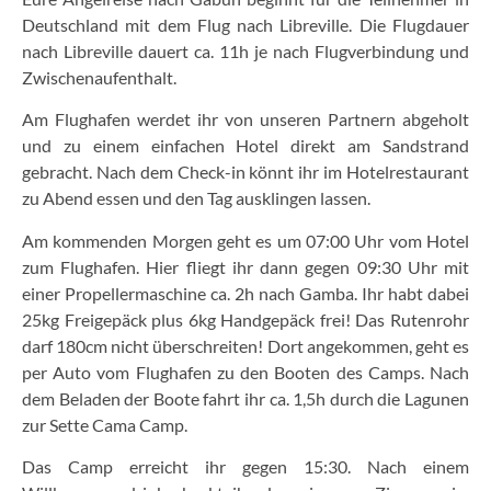
Deutschland mit dem Flug nach Libreville. Die Flugdauer
nach Libreville dauert ca. 11h je nach Flugverbindung und
Zwischenaufenthalt.
Am Flughafen werdet ihr von unseren Partnern abgeholt
und zu einem einfachen Hotel direkt am Sandstrand
gebracht. Nach dem Check-in könnt ihr im Hotelrestaurant
zu Abend essen und den Tag ausklingen lassen.
Am kommenden Morgen geht es um 07:00 Uhr vom Hotel
zum Flughafen. Hier fliegt ihr dann gegen 09:30 Uhr mit
einer Propellermaschine ca. 2h nach Gamba. Ihr habt dabei
25kg Freigepäck plus 6kg Handgepäck frei! Das Rutenrohr
darf 180cm nicht überschreiten! Dort angekommen, geht es
per Auto vom Flughafen zu den Booten des Camps. Nach
dem Beladen der Boote fahrt ihr ca. 1,5h durch die Lagunen
zur Sette Cama Camp.
Das Camp erreicht ihr gegen 15:30. Nach einem