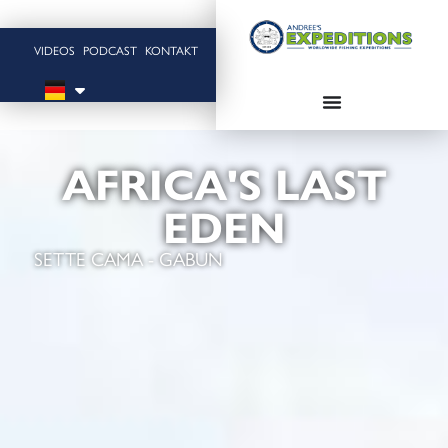
VIDEOS
PODCAST
KONTAKT
AFRICA'S LAST
EDEN
SETTE CAMA - GABUN