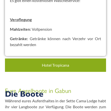
Es gibt einen kostenlosen Wäscheservice!
Verpflegung
Mahlzeiten:
Vollpension
Getränke:
Getränke können nach Verzehr vor Ort
bezahlt werden
Hotel Tropicana
Eure Angelboote in Gabun
Die Boote
Während eures Aufenthaltes in der Sette Cama Lodge habt
ihr vier Langboote zur Verfügung. Die Boote werden zum