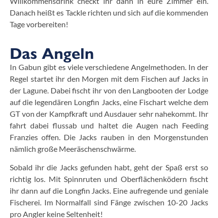
Willkommensdrink checkt ihr dann in eure Zimmer ein.
Danach heißt es Tackle richten und sich auf die kommenden
Tage vorbereiten!
Das Angeln
In Gabun gibt es viele verschiedene Angelmethoden. In der
Regel startet ihr den Morgen mit dem Fischen auf Jacks in
der Lagune. Dabei fischt ihr von den Langbooten der Lodge
auf die legendären Longfin Jacks, eine Fischart welche dem
GT von der Kampfkraft und Ausdauer sehr nahekommt. Ihr
fahrt dabei flussab und haltet die Augen nach Feeding
Franzies offen. Die Jacks rauben in den Morgenstunden
nämlich große Meeräschenschwärme.
Sobald ihr die Jacks gefunden habt, geht der Spaß erst so
richtig los. Mit Spinnruten und Oberflächenködern fischt
ihr dann auf die Longfin Jacks. Eine aufregende und geniale
Fischerei. Im Normalfall sind Fänge zwischen 10-20 Jacks
pro Angler keine Seltenheit!