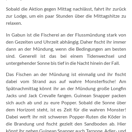
Sobald die Aktion gegen Mittag nachlässt, fahrt ihr zurück
zur Lodge, um ein paar Stunden über die Mittagshitze zu
relaxen.
In Gabun ist die Fischerei an der Flussmündung stark von
den Gezeiten und Uhrzeit abhängig. Daher fischt ihr immer
dann an der Mündung, wenn die Bedingungen am besten
sind. Generell ist das bei einem Tidenwechsel und
untergehender Sonne bis tief in die Nacht hinein der Fall.
Das Fischen an der Mündung ist einmalig und ihr fischt
dabei vom Strand aus auf wahre Monsterfische! Am
Spätnachmittag könnt ihr an der Mündung große Longfin
Jacks und Jack Crevalle fangen. Guinean Snapper packen
sich auch ab und zu eure Popper. Sobald die Sonne über
dem Horizont steht, ist es Zeit für die wahren Monster!
Dabei werft ihr mit schweren Popper-Ruten die Köder in
die Brandung und fischt gezielt den Sandboden ab. Hier
könnt ihr neben Guinean Snapper auch Tarpone, Adler- und