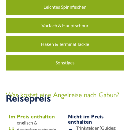
Leichtes Spinnfischen
Vorfach & Hauptschnur
Haken & Terminal Tackle
Sonstiges
Was kostet eine Angelreise nach Gabun?
Reisepreis
Im Preis enthalten
Nicht im Preis
enthalten
englisch &
Trinkgelder (Guides:
deutschsprechende