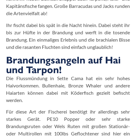
Kapitänsfische fangen. Große Barracudas und Jacks runden
die Artenvielfalt ab!
Ihr fischt dabei bis spät in die Nacht hinein. Dabei steht ihr
bis zur Hüfte in der Brandung und werft in die tosende
Brandung. Ein einmaliges Erlebnis und die brachialen Bisse
und die rasanten Fluchten sind einfach unglaublich!
Brandungsangeln auf Hai
und Tarpon!
Die Flussmündung in Sette Cama hat ein sehr hohes
Haivorkommen. Bullenhaie, Bronze Whaler und andere
Haiarten können dabei mit Köderfisch gezielt befischt
werden.
Für diese Art der Fischerei benötigt ihr allerdings sehr
starkes Gerät. PE10 Popper oder sehr starke
Brandungsruten oder Wels Ruten mit großen Stationär-
oder Multirollen mit 100lbs Geflochtener sind hier ein