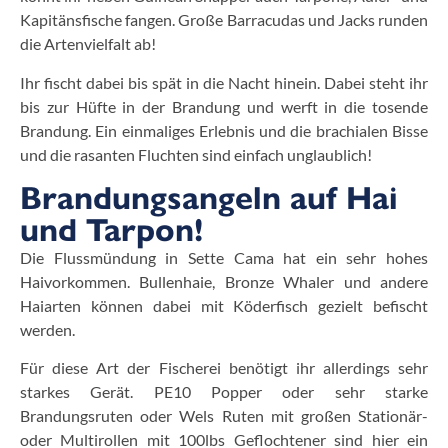
Kapitänsfische fangen. Große Barracudas und Jacks runden
die Artenvielfalt ab!
Ihr fischt dabei bis spät in die Nacht hinein. Dabei steht ihr
bis zur Hüfte in der Brandung und werft in die tosende
Brandung. Ein einmaliges Erlebnis und die brachialen Bisse
und die rasanten Fluchten sind einfach unglaublich!
Brandungsangeln auf Hai
und Tarpon!
Die Flussmündung in Sette Cama hat ein sehr hohes
Haivorkommen. Bullenhaie, Bronze Whaler und andere
Haiarten können dabei mit Köderfisch gezielt befischt
werden.
Für diese Art der Fischerei benötigt ihr allerdings sehr
starkes Gerät. PE10 Popper oder sehr starke
Brandungsruten oder Wels Ruten mit großen Stationär-
oder Multirollen mit 100lbs Geflochtener sind hier ein