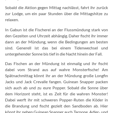
Sobald die Aktion gegen Mittag nachlässt, fahrt ihr zurück
zur Lodge, um ein paar Stunden über die Mittagshitze zu
relaxen.
In Gabun ist die Fischerei an der Flussmündung stark von
den Gezeiten und Uhrzeit abhängig. Daher fischt ihr immer
dann an der Mündung, wenn die Bedingungen am besten
sind. Generell ist das bei einem Tidenwechsel und
untergehender Sonne bis tief in die Nacht hinein der Fall.
Das Fischen an der Mündung ist einmalig und ihr fischt
dabei vom Strand aus auf wahre Monsterfische! Am
Spätnachmittag könnt ihr an der Mündung große Longfin
Jacks und Jack Crevalle fangen. Guinean Snapper packen
sich auch ab und zu eure Popper. Sobald die Sonne über
dem Horizont steht, ist es Zeit für die wahren Monster!
Dabei werft ihr mit schweren Popper-Ruten die Köder in
die Brandung und fischt gezielt den Sandboden ab. Hier
könnt ihr neben Guinean Snapper auch Tarpone, Adler- und