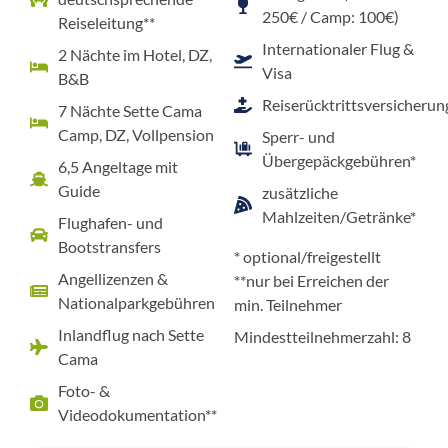
250€ / Camp: 100€)
Reiseleitung**
Internationaler Flug &
2 Nächte im Hotel, DZ,
Visa
B&B
Reiserücktrittsversicherun
7 Nächte Sette Cama
Camp, DZ, Vollpension
Sperr- und
Übergepäckgebühren*
6,5 Angeltage mit
Guide
zusätzliche
Mahlzeiten/Getränke*
Flughafen- und
Bootstransfers
* optional/freigestellt
Angellizenzen &
**nur bei Erreichen der
Nationalparkgebühren
min. Teilnehmer
Inlandflug nach Sette
Mindestteilnehmerzahl: 8
Cama
Foto- &
Videodokumentation**