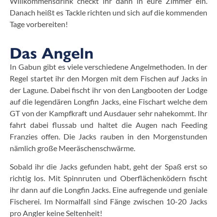
Willkommensdrink checkt ihr dann in eure Zimmer ein.
Danach heißt es Tackle richten und sich auf die kommenden
Tage vorbereiten!
Das Angeln
In Gabun gibt es viele verschiedene Angelmethoden. In der
Regel startet ihr den Morgen mit dem Fischen auf Jacks in
der Lagune. Dabei fischt ihr von den Langbooten der Lodge
auf die legendären Longfin Jacks, eine Fischart welche dem
GT von der Kampfkraft und Ausdauer sehr nahekommt. Ihr
fahrt dabei flussab und haltet die Augen nach Feeding
Franzies offen. Die Jacks rauben in den Morgenstunden
nämlich große Meeräschenschwärme.
Sobald ihr die Jacks gefunden habt, geht der Spaß erst so
richtig los. Mit Spinnruten und Oberflächenködern fischt
ihr dann auf die Longfin Jacks. Eine aufregende und geniale
Fischerei. Im Normalfall sind Fänge zwischen 10-20 Jacks
pro Angler keine Seltenheit!