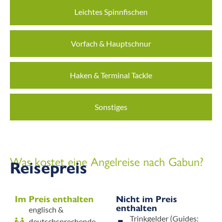
Leichtes Spinnfischen
Vorfach & Hauptschnur
Haken & Terminal Tackle
Sonstiges
Was kostet eine Angelreise nach Gabun?
Reisepreis
Im Preis enthalten
Nicht im Preis
enthalten
englisch &
Trinkgelder (Guides:
deutschsprechende