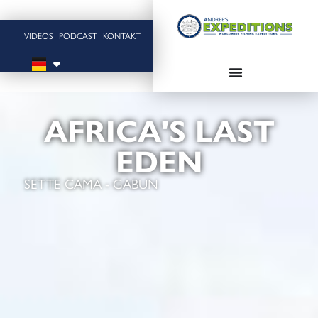
VIDEOS
PODCAST
KONTAKT
AFRICA'S LAST
EDEN
SETTE CAMA - GABUN