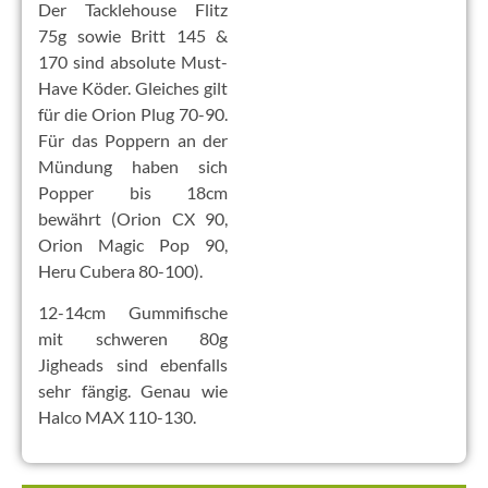
Der Tacklehouse Flitz
75g sowie Britt 145 &
170 sind absolute Must-
Have Köder. Gleiches gilt
für die Orion Plug 70-90.
Für das Poppern an der
Mündung haben sich
Popper bis 18cm
bewährt (Orion CX 90,
Orion Magic Pop 90,
Heru Cubera 80-100).
12-14cm Gummifische
mit schweren 80g
Jigheads sind ebenfalls
sehr fängig. Genau wie
Halco MAX 110-130.