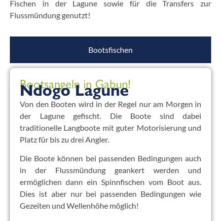
Fischen in der Lagune sowie für die Transfers zur
Flussmündung genutzt!
Bootsfischen
Bootsangeln in Gabun!
Ndogo Lagune
Von den Booten wird in der Regel nur am Morgen in
der Lagune gefischt. Die Boote sind dabei
traditionelle Langboote mit guter Motorisierung und
Platz für bis zu drei Angler.
Die Boote können bei passenden Bedingungen auch
in der Flussmündung geankert werden und
ermöglichen dann ein Spinnfischen vom Boot aus.
Dies ist aber nur bei passenden Bedingungen wie
Gezeiten und Wellenhöhe möglich!