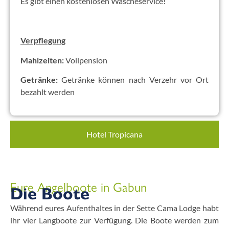
Es gibt einen kostenlosen Wäscheservice!
Verpflegung
Mahlzeiten:
Vollpension
Getränke:
Getränke können nach Verzehr vor Ort
bezahlt werden
Hotel Tropicana
Eure Angelboote in Gabun
Die Boote
Während eures Aufenthaltes in der Sette Cama Lodge habt
ihr vier Langboote zur Verfügung. Die Boote werden zum