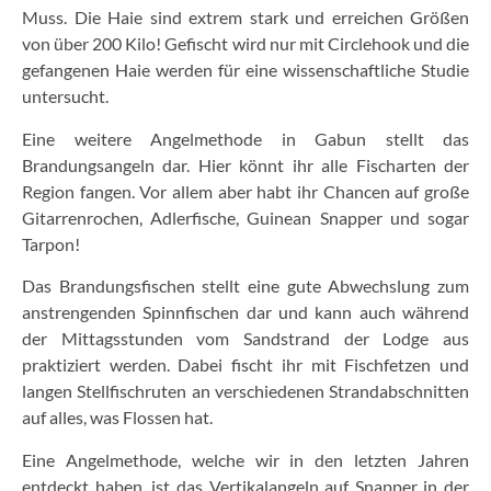
Muss. Die Haie sind extrem stark und erreichen Größen
von über 200 Kilo! Gefischt wird nur mit Circlehook und die
gefangenen Haie werden für eine wissenschaftliche Studie
untersucht.
Eine weitere Angelmethode in Gabun stellt das
Brandungsangeln dar. Hier könnt ihr alle Fischarten der
Region fangen. Vor allem aber habt ihr Chancen auf große
Gitarrenrochen, Adlerfische, Guinean Snapper und sogar
Tarpon!
Das Brandungsfischen stellt eine gute Abwechslung zum
anstrengenden Spinnfischen dar und kann auch während
der Mittagsstunden vom Sandstrand der Lodge aus
praktiziert werden. Dabei fischt ihr mit Fischfetzen und
langen Stellfischruten an verschiedenen Strandabschnitten
auf alles, was Flossen hat.
Eine Angelmethode, welche wir in den letzten Jahren
entdeckt haben, ist das Vertikalangeln auf Snapper in der