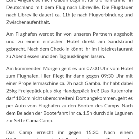
Deutschland mit dem Flug nach Libreville. Die Flugdauer
nach Libreville dauert ca. 11h je nach Flugverbindung und
Zwischenaufenthalt.
Am Flughafen werdet ihr von unseren Partnern abgeholt
und zu einem einfachen Hotel direkt am Sandstrand
gebracht. Nach dem Check-in könnt ihr im Hotelrestaurant
zu Abend essen und den Tag ausklingen lassen.
Am kommenden Morgen geht es um 07:00 Uhr vom Hotel
zum Flughafen. Hier fliegt ihr dann gegen 09:30 Uhr mit
einer Propellermaschine ca. 2h nach Gamba. Ihr habt dabei
25kg Freigepäck plus 6kg Handgepäck frei! Das Rutenrohr
darf 180cm nicht überschreiten! Dort angekommen, geht es
per Auto vom Flughafen zu den Booten des Camps. Nach
dem Beladen der Boote fahrt ihr ca. 1,5h durch die Lagunen
zur Sette Cama Camp.
Das Camp erreicht ihr gegen 15:30. Nach einem