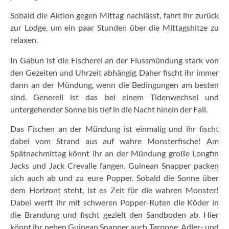
Sobald die Aktion gegen Mittag nachlässt, fahrt ihr zurück
zur Lodge, um ein paar Stunden über die Mittagshitze zu
relaxen.
In Gabun ist die Fischerei an der Flussmündung stark von
den Gezeiten und Uhrzeit abhängig. Daher fischt ihr immer
dann an der Mündung, wenn die Bedingungen am besten
sind. Generell ist das bei einem Tidenwechsel und
untergehender Sonne bis tief in die Nacht hinein der Fall.
Das Fischen an der Mündung ist einmalig und ihr fischt
dabei vom Strand aus auf wahre Monsterfische! Am
Spätnachmittag könnt ihr an der Mündung große Longfin
Jacks und Jack Crevalle fangen. Guinean Snapper packen
sich auch ab und zu eure Popper. Sobald die Sonne über
dem Horizont steht, ist es Zeit für die wahren Monster!
Dabei werft ihr mit schweren Popper-Ruten die Köder in
die Brandung und fischt gezielt den Sandboden ab. Hier
könnt ihr neben Guinean Snapper auch Tarpone, Adler- und