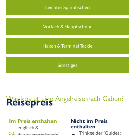
Leichtes Spinnfischen
Vorfach & Hauptschnur
Haken & Terminal Tackle
Sonstiges
Was kostet eine Angelreise nach Gabun?
Reisepreis
Im Preis enthalten
Nicht im Preis
enthalten
englisch &
Trinkgelder (Guides:
deutschsprechende