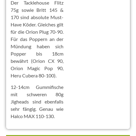
Der Tacklehouse Flitz
75g sowie Britt 145 &
170 sind absolute Must-
Have Köder. Gleiches gilt
für die Orion Plug 70-90.
Für das Poppern an der
Mündung haben sich
Popper bis 18cm
bewährt (Orion CX 90,
Orion Magic Pop 90,
Heru Cubera 80-100).
12-14cm Gummifische
mit schweren 80g
Jigheads sind ebenfalls
sehr fängig. Genau wie
Halco MAX 110-130.