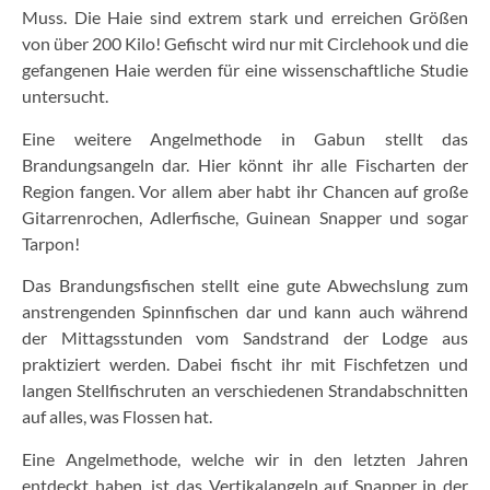
Muss. Die Haie sind extrem stark und erreichen Größen
von über 200 Kilo! Gefischt wird nur mit Circlehook und die
gefangenen Haie werden für eine wissenschaftliche Studie
untersucht.
Eine weitere Angelmethode in Gabun stellt das
Brandungsangeln dar. Hier könnt ihr alle Fischarten der
Region fangen. Vor allem aber habt ihr Chancen auf große
Gitarrenrochen, Adlerfische, Guinean Snapper und sogar
Tarpon!
Das Brandungsfischen stellt eine gute Abwechslung zum
anstrengenden Spinnfischen dar und kann auch während
der Mittagsstunden vom Sandstrand der Lodge aus
praktiziert werden. Dabei fischt ihr mit Fischfetzen und
langen Stellfischruten an verschiedenen Strandabschnitten
auf alles, was Flossen hat.
Eine Angelmethode, welche wir in den letzten Jahren
entdeckt haben, ist das Vertikalangeln auf Snapper in der