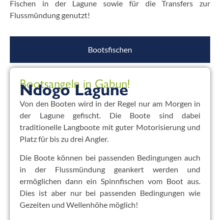
Fischen in der Lagune sowie für die Transfers zur
Flussmündung genutzt!
Bootsfischen
Bootsangeln in Gabun!
Ndogo Lagune
Von den Booten wird in der Regel nur am Morgen in
der Lagune gefischt. Die Boote sind dabei
traditionelle Langboote mit guter Motorisierung und
Platz für bis zu drei Angler.
Die Boote können bei passenden Bedingungen auch
in der Flussmündung geankert werden und
ermöglichen dann ein Spinnfischen vom Boot aus.
Dies ist aber nur bei passenden Bedingungen wie
Gezeiten und Wellenhöhe möglich!