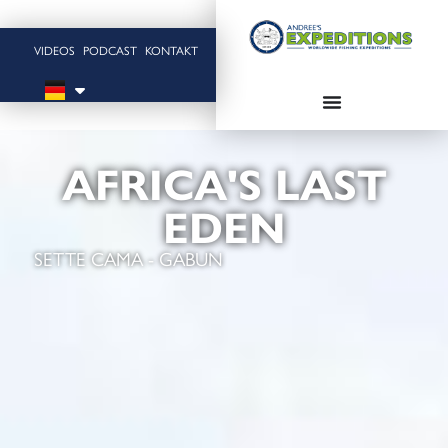
VIDEOS
PODCAST
KONTAKT
AFRICA'S LAST
EDEN
SETTE CAMA - GABUN