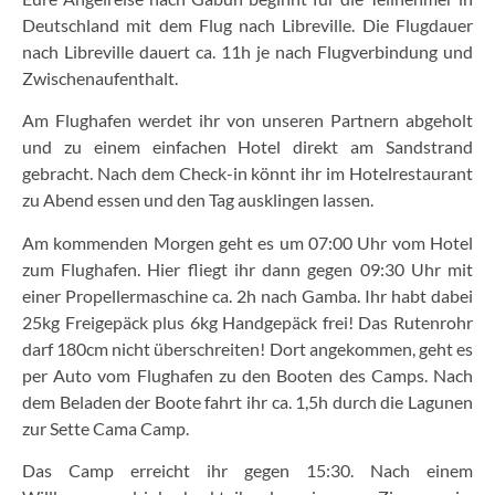
Deutschland mit dem Flug nach Libreville. Die Flugdauer
nach Libreville dauert ca. 11h je nach Flugverbindung und
Zwischenaufenthalt.
Am Flughafen werdet ihr von unseren Partnern abgeholt
und zu einem einfachen Hotel direkt am Sandstrand
gebracht. Nach dem Check-in könnt ihr im Hotelrestaurant
zu Abend essen und den Tag ausklingen lassen.
Am kommenden Morgen geht es um 07:00 Uhr vom Hotel
zum Flughafen. Hier fliegt ihr dann gegen 09:30 Uhr mit
einer Propellermaschine ca. 2h nach Gamba. Ihr habt dabei
25kg Freigepäck plus 6kg Handgepäck frei! Das Rutenrohr
darf 180cm nicht überschreiten! Dort angekommen, geht es
per Auto vom Flughafen zu den Booten des Camps. Nach
dem Beladen der Boote fahrt ihr ca. 1,5h durch die Lagunen
zur Sette Cama Camp.
Das Camp erreicht ihr gegen 15:30. Nach einem