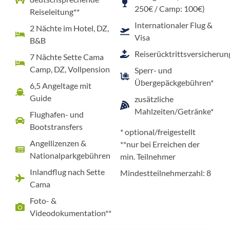
250€ / Camp: 100€)
Reiseleitung**
Internationaler Flug &
2 Nächte im Hotel, DZ,
Visa
B&B
Reiserücktrittsversicherun
7 Nächte Sette Cama
Camp, DZ, Vollpension
Sperr- und
Übergepäckgebühren*
6,5 Angeltage mit
Guide
zusätzliche
Mahlzeiten/Getränke*
Flughafen- und
Bootstransfers
* optional/freigestellt
Angellizenzen &
**nur bei Erreichen der
Nationalparkgebühren
min. Teilnehmer
Inlandflug nach Sette
Mindestteilnehmerzahl: 8
Cama
Foto- &
Videodokumentation**