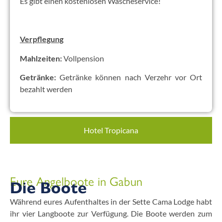
Es gibt einen kostenlosen Wäscheservice!
Verpflegung
Mahlzeiten:
Vollpension
Getränke:
Getränke können nach Verzehr vor Ort
bezahlt werden
Hotel Tropicana
Eure Angelboote in Gabun
Die Boote
Während eures Aufenthaltes in der Sette Cama Lodge habt
ihr vier Langboote zur Verfügung. Die Boote werden zum