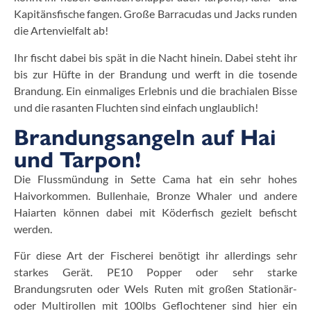
Kapitänsfische fangen. Große Barracudas und Jacks runden
die Artenvielfalt ab!
Ihr fischt dabei bis spät in die Nacht hinein. Dabei steht ihr
bis zur Hüfte in der Brandung und werft in die tosende
Brandung. Ein einmaliges Erlebnis und die brachialen Bisse
und die rasanten Fluchten sind einfach unglaublich!
Brandungsangeln auf Hai
und Tarpon!
Die Flussmündung in Sette Cama hat ein sehr hohes
Haivorkommen. Bullenhaie, Bronze Whaler und andere
Haiarten können dabei mit Köderfisch gezielt befischt
werden.
Für diese Art der Fischerei benötigt ihr allerdings sehr
starkes Gerät. PE10 Popper oder sehr starke
Brandungsruten oder Wels Ruten mit großen Stationär-
oder Multirollen mit 100lbs Geflochtener sind hier ein