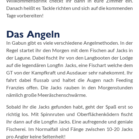
Willkommensdrink checkt ihr dann in eure Zimmer ein.
Danach heißt es Tackle richten und sich auf die kommenden
Tage vorbereiten!
Das Angeln
In Gabun gibt es viele verschiedene Angelmethoden. In der
Regel startet ihr den Morgen mit dem Fischen auf Jacks in
der Lagune. Dabei fischt ihr von den Langbooten der Lodge
auf die legendären Longfin Jacks, eine Fischart welche dem
GT von der Kampfkraft und Ausdauer sehr nahekommt. Ihr
fahrt dabei flussab und haltet die Augen nach Feeding
Franzies offen. Die Jacks rauben in den Morgenstunden
nämlich große Meeräschenschwärme.
Sobald ihr die Jacks gefunden habt, geht der Spaß erst so
richtig los. Mit Spinnruten und Oberflächenködern fischt
ihr dann auf die Longfin Jacks. Eine aufregende und geniale
Fischerei. Im Normalfall sind Fänge zwischen 10-20 Jacks
pro Angler keine Seltenheit!