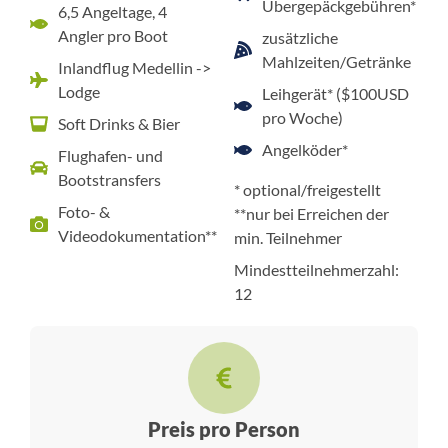
Übergepäckgebühren*
6,5 Angeltage, 4
Angler pro Boot
zusätzliche
Mahlzeiten/Getränke
Inlandflug Medellin ->
Lodge
Leihgerät* ($100USD
pro Woche)
Soft Drinks & Bier
Angelköder*
Flughafen- und
Bootstransfers
* optional/freigestellt
Foto- &
**nur bei Erreichen der
Videodokumentation**
min. Teilnehmer
Mindestteilnehmerzahl:
12
Preis pro Person