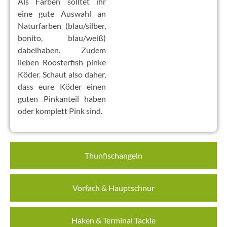
Als Farben solltet ihr
eine gute Auswahl an
Naturfarben (blau/silber,
bonito, blau/weiß)
dabeihaben. Zudem
lieben Roosterfish pinke
Köder. Schaut also daher,
dass eure Köder einen
guten Pinkanteil haben
oder komplett Pink sind.
Thunfischangeln
Vorfach & Hauptschnur
Haken & Terminal Tackle