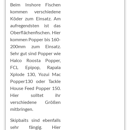
Beim Inshore Fischen
kommen verschiedene
Köder zum Einsatz. Am
aufregendsten ist das
Oberflächenfischen. Hier
kommen Popper bis 160-
200mm zum Einsatz.
Sehr gut sind Popper wie
Halco Roosta Popper,
FCL Epipop, Rapala
Xplode 130, Yozui Mac
Popper130 oder Tackle
House Feed Popper 150.
Hier solltet ihr
verschiedene Größen
mitbringen.
Skipbaits sind ebenfalls
sehr fängig. Hier