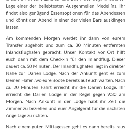
Lage einer der beliebtesten Ausgehmeilen Medellíns. Ihr
findet also genügend Essensoptionen für das Abendessen
und könnt den Abend in einer der vielen Bars ausklingen
lassen.
Am kommenden Morgen werdet ihr dann von eurem
Transfer abgeholt und zum ca. 30 Minuten entfernten
Inlandsflughafen gebracht. Unser Kontakt vor Ort hilft
euch dann mit dem Check-in für den Inlandflug. Dieser
dauert ca. 50 Minuten. Der Inlandflughafen liegt in direkter
Nähe zur Darien Lodge. Nach der Ankunft geht es zum
kleinen Hafen, wo eure Boote bereits auf euch warten. Nach
ca. 20 Minuten Fahrt erreicht ihr die Darien Lodge. Ihr
erreicht die Darien Lodge in der Regel gegen 9:30 am
Morgen. Nach Ankunft in der Lodge habt ihr Zeit die
Zimmer zu beziehen und euer Angelgerät für die nächsten
Angeltage zu richten.
Nach einem guten Mittagessen geht es dann bereits raus