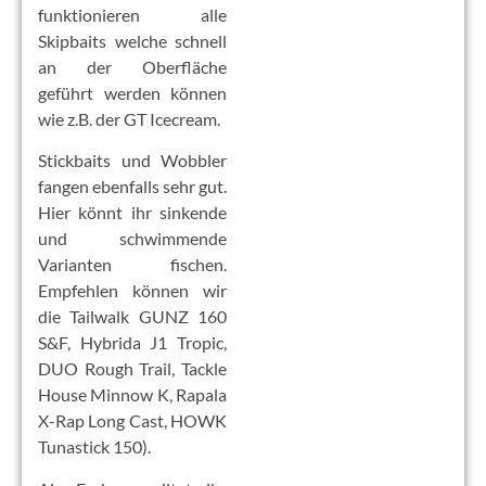
funktionieren alle
Skipbaits welche schnell
an der Oberfläche
geführt werden können
wie z.B. der GT Icecream.
Stickbaits und Wobbler
fangen ebenfalls sehr gut.
Hier könnt ihr sinkende
und schwimmende
Varianten fischen.
Empfehlen können wir
die Tailwalk GUNZ 160
S&F, Hybrida J1 Tropic,
DUO Rough Trail, Tackle
House Minnow K, Rapala
X-Rap Long Cast, HOWK
Tunastick 150).