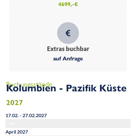
4699,-€
Extras buchbar
auf Anfrage
Buchungsstände
Kolumbien - Pazifik Küste
2027
17.02. - 27.02.2027
90%
April 2027