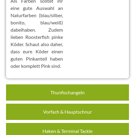
Als Farben solltet ihr
eine gute Auswahl an
Naturfarben (blau/silber,
bonito, blau/weiß)
dabeihaben. Zudem
lieben Roosterfish pinke
Köder. Schaut also daher,
dass eure Köder einen
guten Pinkanteil haben
oder komplett Pink sind.
Thunfischangeln
Vorfach & Hauptschnur
Haken & Terminal Tackle