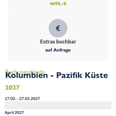
4699,-€
Extras buchbar
auf Anfrage
Buchungsstände
Kolumbien - Pazifik Küste
2027
17.02. - 27.02.2027
90%
April 2027