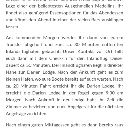
Lage einer der beliebtesten Ausgehmeilen Medellíns. Ihr
findet also genügend Essensoptionen für das Abendessen
und könnt den Abend in einer der vielen Bars ausklingen
lassen.
Am kommenden Morgen werdet ihr dann von eurem
Transfer abgeholt und zum ca. 30 Minuten entfernten
Inlandsflughafen gebracht. Unser Kontakt vor Ort hilft
euch dann mit dem Check-in für den Inlandflug. Dieser
dauert ca. 50 Minuten. Der Inlandflughafen liegt in direkter
Nähe zur Darien Lodge. Nach der Ankunft geht es zum
kleinen Hafen, wo eure Boote bereits auf euch warten. Nach
ca. 20 Minuten Fahrt erreicht ihr die Darien Lodge. Ihr
erreicht die Darien Lodge in der Regel gegen 9:30 am
Morgen. Nach Ankunft in der Lodge habt ihr Zeit die
Zimmer zu beziehen und euer Angelgerät für die nächsten
Angeltage zu richten.
Nach einem guten Mittagessen geht es dann bereits raus