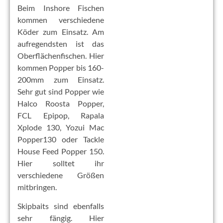
Beim Inshore Fischen
kommen verschiedene
Köder zum Einsatz. Am
aufregendsten ist das
Oberflächenfischen. Hier
kommen Popper bis 160-
200mm zum Einsatz.
Sehr gut sind Popper wie
Halco Roosta Popper,
FCL Epipop, Rapala
Xplode 130, Yozui Mac
Popper130 oder Tackle
House Feed Popper 150.
Hier solltet ihr
verschiedene Größen
mitbringen.
Skipbaits sind ebenfalls
sehr fängig. Hier