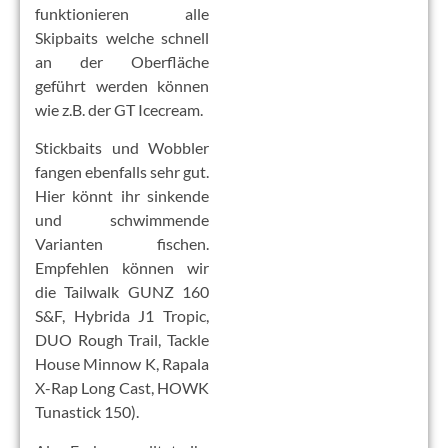
funktionieren alle
Skipbaits welche schnell
an der Oberfläche
geführt werden können
wie z.B. der GT Icecream.
Stickbaits und Wobbler
fangen ebenfalls sehr gut.
Hier könnt ihr sinkende
und schwimmende
Varianten fischen.
Empfehlen können wir
die Tailwalk GUNZ 160
S&F, Hybrida J1 Tropic,
DUO Rough Trail, Tackle
House Minnow K, Rapala
X-Rap Long Cast, HOWK
Tunastick 150).