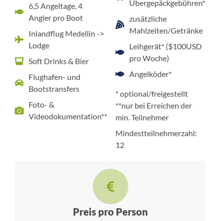
Übergepäckgebühren*
6,5 Angeltage, 4
Angler pro Boot
zusätzliche
Mahlzeiten/Getränke
Inlandflug Medellin ->
Lodge
Leihgerät* ($100USD
pro Woche)
Soft Drinks & Bier
Angelköder*
Flughafen- und
Bootstransfers
* optional/freigestellt
Foto- &
**nur bei Erreichen der
Videodokumentation**
min. Teilnehmer
Mindestteilnehmerzahl:
12
Preis pro Person