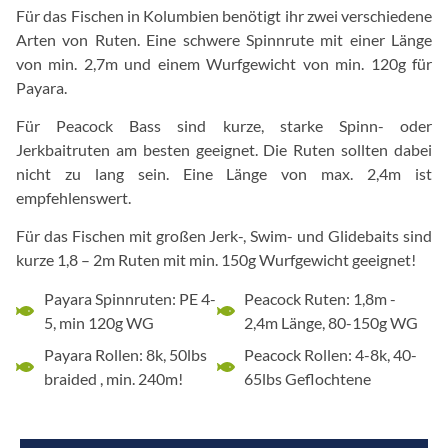
Für das Fischen in Kolumbien benötigt ihr zwei verschiedene
Arten von Ruten. Eine schwere Spinnrute mit einer Länge
von min. 2,7m und einem Wurfgewicht von min. 120g für
Payara.
Für Peacock Bass sind kurze, starke Spinn- oder
Jerkbaitruten am besten geeignet. Die Ruten sollten dabei
nicht zu lang sein. Eine Länge von max. 2,4m ist
empfehlenswert.
Für das Fischen mit großen Jerk-, Swim- und Glidebaits sind
kurze 1,8 – 2m Ruten mit min. 150g Wurfgewicht geeignet!
Payara Spinnruten: PE 4-
Peacock Ruten: 1,8m -
5, min 120g WG
2,4m Länge, 80-150g WG
Payara Rollen: 8k, 50lbs
Peacock Rollen: 4-8k, 40-
braided , min. 240m!
65lbs Geflochtene