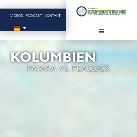
VIDEOS
PODCAST
KONTAKT
KOLUMBIEN
PAYARA VS. PEACOCK