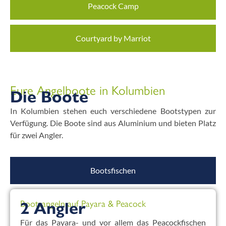
Peacock Camp
Courtyard by Marriot
Eure Angelboote in Kolumbien
Die Boote
In Kolumbien stehen euch verschiedene Bootstypen zur
Verfügung. Die Boote sind aus Aluminium und bieten Platz
für zwei Angler.
Bootsfischen
Bootsangeln auf Payara & Peacock
2 Angler
Für das Payara- und vor allem das Peacockfischen