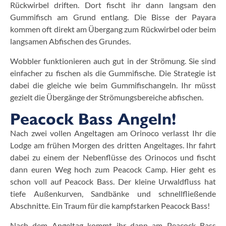
Rückwirbel driften. Dort fischt ihr dann langsam den
Gummifisch am Grund entlang. Die Bisse der Payara
kommen oft direkt am Übergang zum Rückwirbel oder beim
langsamen Abfischen des Grundes.
Wobbler funktionieren auch gut in der Strömung. Sie sind
einfacher zu fischen als die Gummifische. Die Strategie ist
dabei die gleiche wie beim Gummifischangeln. Ihr müsst
gezielt die Übergänge der Strömungsbereiche abfischen.
Peacock Bass Angeln!
Nach zwei vollen Angeltagen am Orinoco verlasst Ihr die
Lodge am frühen Morgen des dritten Angeltages. Ihr fahrt
dabei zu einem der Nebenflüsse des Orinocos und fischt
dann euren Weg hoch zum Peacock Camp. Hier geht es
schon voll auf Peacock Bass. Der kleine Urwaldfluss hat
tiefe Außenkurven, Sandbänke und schnellfließende
Abschnitte. Ein Traum für die kampfstarken Peacock Bass!
Nach dem Angeltag kommt ihr dann am Peacock Bass