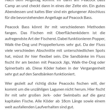
Camp an und checkt dann in eines der Zelte ein. Ein gutes
Abendessen und kaltes Bier sind ein gelungener Abschluss
für die bevorstehenden Angeltage auf Peacock Bass.
Peacock Bass könnt ihr mit verschiedenen Methoden
fangen. Das Fischen mit Oberflächenködern ist die
aufregendste Art der Fischerei. Dabei funktionieren Popper,
Walk-the-Dog und Proppellerlures sehr gut. Da der Fluss
viele verschieden Abschnitte mit unterschiedlichen Spots
hat, müsst ihr hier flexibel sein. Die Sandbänke im Fluss
fischt ihr am besten mit Peacock Jigs, Walk-the-Dog oder
Spinerbaits ab. Diese Köder haben in der Vergangenheit
sehr gut auf den Sandbänken funktioniert.
Wer gezielt auf richtig dicke Peacocks fischen will, der
kommt um die unzähligen Lagunen nicht herum. Hier fischt
ihr mit sehr großen Jerk- oder Swimbaits auf die ganz
kapitalen Fische. Alle Köder ab 18cm Länge sowie einem
weit ausfallenden Laufverhalten sind gut.