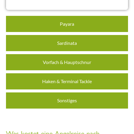
Payara
Sardinata
Vorfach & Hauptschnur
Haken & Terminal Tackle
Sonstiges
Was kostet eine Angelreise nach