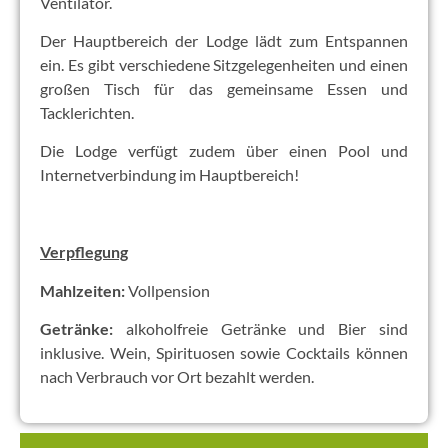
Ventilator.
Der Hauptbereich der Lodge lädt zum Entspannen
ein. Es gibt verschiedene Sitzgelegenheiten und einen
großen Tisch für das gemeinsame Essen und
Tacklerichten.
Die Lodge verfügt zudem über einen Pool und
Internetverbindung im Hauptbereich!
Verpflegung
Mahlzeiten:
Vollpension
Getränke:
alkoholfreie Getränke und Bier sind
inklusive. Wein, Spirituosen sowie Cocktails können
nach Verbrauch vor Ort bezahlt werden.