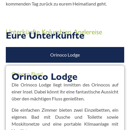
kommenden Tag zurück zu eurem Heimatland geht.
Unterkünfte Kolumbien Anglereise
Eure Unterkünfte
Orinoco Lodge
Orinoco Fluss!
Orinoco Lodge
Die Orinoco Lodge liegt inmitten des Orinocos auf
einer Insel. Dabei könnt ihr eine fantastische Aussicht
über den mächtigen Fluss genießten.
Die einfachen Zimmer bieten zwei Einzelbetten, ein
eigenes Bad mit Dusche und Toilette sowie
Moskitonetze und eine portable Klimaanlage mit