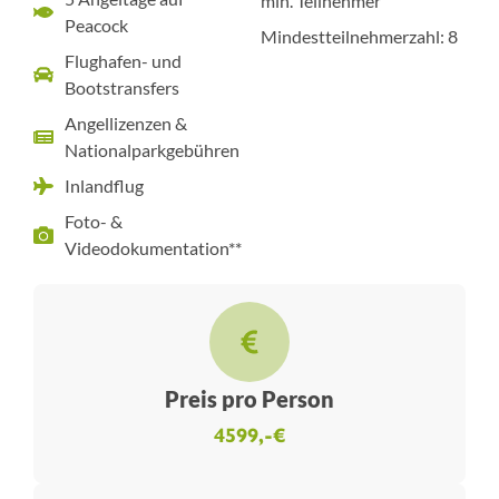
min. Teilnehmer
Peacock
Mindestteilnehmerzahl: 8
Flughafen- und
Bootstransfers
Angellizenzen &
Nationalparkgebühren
Inlandflug
Foto- &
Videodokumentation**
Preis pro Person
4599,-€