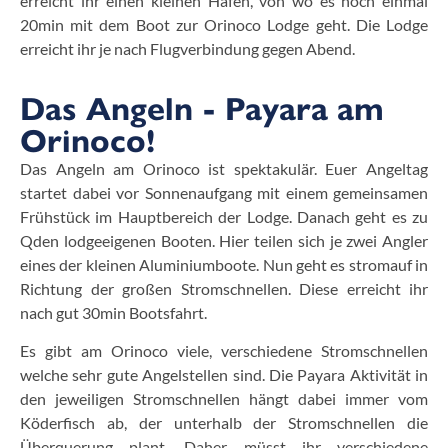
erreicht ihr einen kleinen Hafen, von wo es noch einmal
20min mit dem Boot zur Orinoco Lodge geht. Die Lodge
erreicht ihr je nach Flugverbindung gegen Abend.
Das Angeln - Payara am
Orinoco!
Das Angeln am Orinoco ist spektakulär. Euer Angeltag
startet dabei vor Sonnenaufgang mit einem gemeinsamen
Frühstück im Hauptbereich der Lodge. Danach geht es zu
Qden lodgeeigenen Booten. Hier teilen sich je zwei Angler
eines der kleinen Aluminiumboote. Nun geht es stromauf in
Richtung der großen Stromschnellen. Diese erreicht ihr
nach gut 30min Bootsfahrt.
Es gibt am Orinoco viele, verschiedene Stromschnellen
welche sehr gute Angelstellen sind. Die Payara Aktivität in
den jeweiligen Stromschnellen hängt dabei immer vom
Köderfisch ab, der unterhalb der Stromschnellen die
Überquerung plant. Daher müsst ihr verschiedene