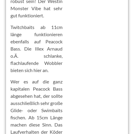
robust sein! Der Westin
Monster Vibe hat sehr
gut funktioniert.
Twitchbaits ab 11cm
länge funktionieren
ebenfalls auf Peacock
Bass. Die Illex Arnaud
o.Ä. schlanke,
flachlaufende Wobbler
bieten sich hier an.
Wer es auf die ganz
kapitalen Peacock Bass
abgesehen hat, der sollte
ausschließlich sehr große
Glide- oder Swimbaits
fischen. Ab 15cm Länge
machen diese Sinn. Das
Laufverhalten der Köder