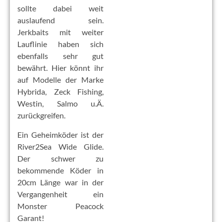
sollte dabei weit
auslaufend sein.
Jerkbaits mit weiter
Lauflinie haben sich
ebenfalls sehr gut
bewährt. Hier könnt ihr
auf Modelle der Marke
Hybrida, Zeck Fishing,
Westin, Salmo u.Ä.
zurückgreifen.
Ein Geheimköder ist der
River2Sea Wide Glide.
Der schwer zu
bekommende Köder in
20cm Länge war in der
Vergangenheit ein
Monster Peacock
Garant!