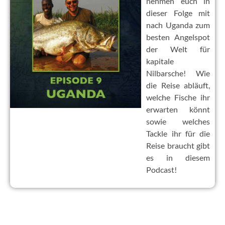
nehmen euch in
dieser Folge mit
nach Uganda zum
besten Angelspot
der Welt für
kapitale
Nilbarsche! Wie
die Reise abläuft,
welche Fische ihr
erwarten könnt
sowie welches
Tackle ihr für die
Reise braucht gibt
es in diesem
Podcast!