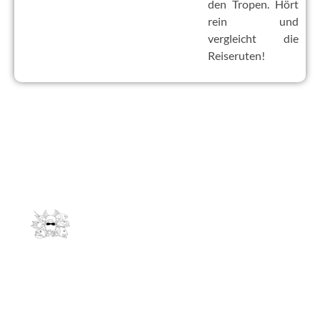
den Tropen. Hört
rein und
vergleicht die
Reiseruten!
Kontakt
info@andrees-expeditions.com