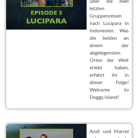
über die zwei
letzten
Gruppenreisen
nach Lucipara in
Indonesien. Was
die beiden an
einem der
abgelegensten
Orten der Welt
erlebt haben,
erfahrt ihr in
dieser Folge!
Welcome to
Doggy Island!
Andi und Marcel